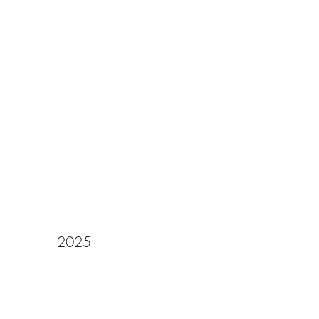
REMISE DES DIPLÔMES
2025